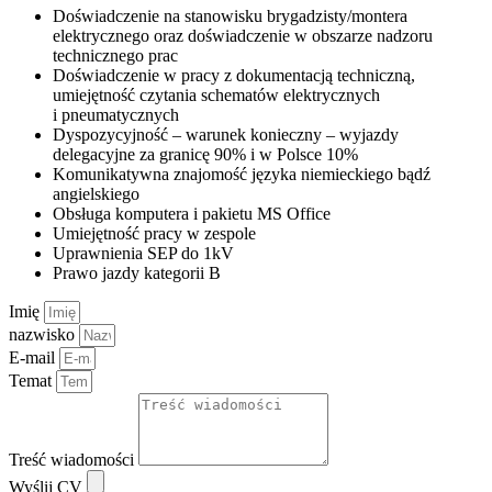
Doświadczenie na stanowisku brygadzisty/montera
elektrycznego oraz doświadczenie w obszarze nadzoru
technicznego prac
Doświadczenie w pracy z dokumentacją techniczną,
umiejętność czytania schematów elektrycznych
i pneumatycznych
Dyspozycyjność – warunek konieczny – wyjazdy
delegacyjne za granicę 90% i w Polsce 10%
Komunikatywna znajomość języka niemieckiego bądź
angielskiego
Obsługa komputera i pakietu MS Office
Umiejętność pracy w zespole
Uprawnienia SEP do 1kV
Prawo jazdy kategorii B
Imię
nazwisko
E-mail
Temat
Treść wiadomości
Wyślij CV