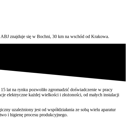
ziba ABJ znajduje się w Bochni, 30 km na wschód od Krakowa.
e. 15 lat na rynku pozwoliło zgromadzić doświadczenie w pracy
e elektryczne każdej wielkości i złożoności, od małych instalacji
iczny uzależniony jest od współdziałania ze sobą wielu aparatur
two i higienę procesu produkcyjnego.