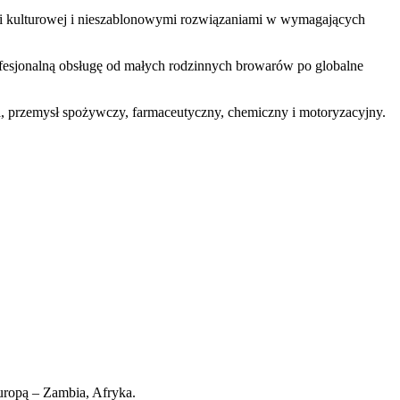
ji kulturowej i nieszablonowymi rozwiązaniami w wymagających
fesjonalną obsługę od małych rodzinnych browarów po globalne
a, przemysł spożywczy, farmaceutyczny, chemiczny i motoryzacyjny.
Europą – Zambia, Afryka.