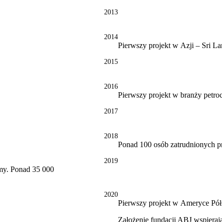
2013
2014
Pierwszy projekt w Azji – Sri L
2015
2016
Pierwszy projekt w branży petro
2017
2018
Ponad 100 osób zatrudnionych pr
2019
irmy. Ponad 35 000
2020
Pierwszy projekt w Ameryce Pół
Założenie fundacji ABJ wspierają