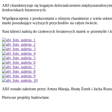
ABJ charakteryzuje się bogatym doświadczeniem międzynarodowym w 
środowiskach biznesowych.
Współpracujemy z producentami o różnym charakterze z wielu sekto
marki poszukujące wyższych przychodów na całym świecie.
Nasi klienci należą do czołowych światowych marek w przemyśle i h
ABJ zostało założone przez Artura Maraja, Beatę Żurek i Jacka Roz
Pierwsze projekty budowlane.