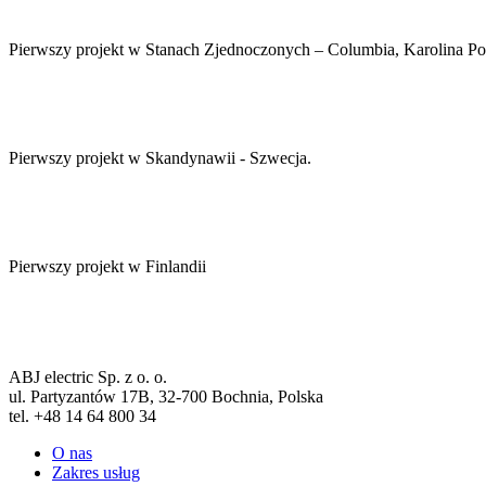
Pierwszy projekt w Stanach Zjednoczonych – Columbia, Karolina P
Pierwszy projekt w Skandynawii - Szwecja.
Pierwszy projekt w Finlandii
ABJ electric Sp. z o. o.
ul. Partyzantów 17B, 32-700 Bochnia, Polska
tel. +48 14 64 800 34
O nas
Zakres usług