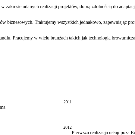
zakresie udanych realizacji projektów, dobrą zdolnością do adaptac
rów biznesowych. Traktujemy wszystkich jednakowo, zapewniając pro
andlu. Pracujemy w wielu branżach takich jak technologia browarnicz
2011
uma.
2012
Pierwsza realizacja usług poza 