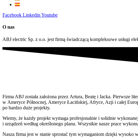
Facebook
Linkedin
Youtube
O nas
ABJ electric Sp. z o.o. jest firmą świadczącą kompleksowe usługi el
Firma ABJ została założona przez Artura, Beatę i Jacka. Pierwsze li
w Ameryce Północnej, Ameryce Łacińskiej, Afryce, Azji i całej Europ
po bardzo duże projekty.
Wiemy, że każdy projekt wymaga profesjonalnie i solidnie wykonanej 
i urządzeń według określonego planu. Wszystkie nasze prace wykonu
Nasza firma jest w stanie sprostać tym wymaganiom dzięki wysoko