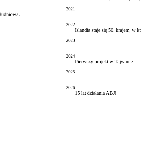
2021
ołudniowa.
2022
Islandia staje się 50. krajem, w 
2023
2024
Pierwszy projekt w Tajwanie
2025
2026
15 lat działania ABJ!