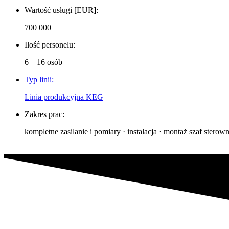
Wartość usługi [EUR]:
700 000
Ilość personelu:
6 – 16 osób
Typ linii:
Linia produkcyjna KEG
Zakres prac:
kompletne zasilanie i pomiary · instalacja · montaż szaf ster