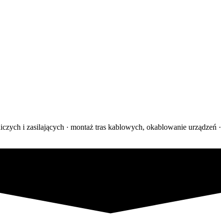
owniczych i zasilających · montaż tras kablowych, okablowanie urządzeń