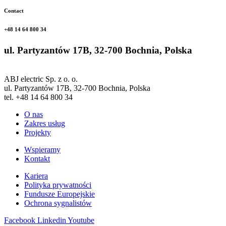
Contact
+48 14 64 800 34
ul. Partyzantów 17B, 32-700 Bochnia, Polska
ABJ electric Sp. z o. o.
ul. Partyzantów 17B, 32-700 Bochnia, Polska
tel. +48 14 64 800 34
O nas
Zakres usług
Projekty
Wspieramy
Kontakt
Kariera
Polityka prywatności
Fundusze Europejskie
Ochrona sygnalistów
Facebook
Linkedin
Youtube